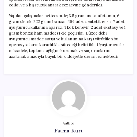
edildi ve 6 kişi tutuklanarak cezaevine gönderildi.
Yapılan çalışmalar neticesinde; 3.5 gram metamfetamin, 6
gram skunk, 222 gram bonzai, 364 adet sentetik ecza, 7 adet
uyuşturucu kullanma aparatı, 1 kök kenevir, 2 adet ekstasy ve 1
gram bonzai ham maddesi ele geçirildi. Düzce’deki
uyuşturucu madde satışı ve kullanımına karşı yürütülen bu
operasyonların kararlılıkla süreceği belirtildi. Uyuşturucu ile
mücadele, toplum sağlığını korumak ve suç oranlarını
azaltmak amacıyla büyük bir ciddiyetle devam etmektedir.
Author
Fatma Kurt