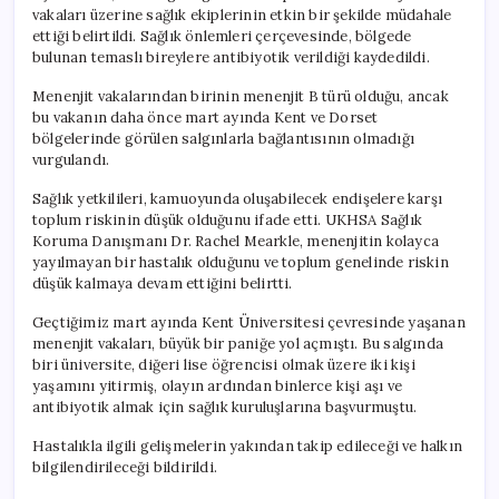
vakaları üzerine sağlık ekiplerinin etkin bir şekilde müdahale
ettiği belirtildi. Sağlık önlemleri çerçevesinde, bölgede
bulunan temaslı bireylere antibiyotik verildiği kaydedildi.
Menenjit vakalarından birinin menenjit B türü olduğu, ancak
bu vakanın daha önce mart ayında Kent ve Dorset
bölgelerinde görülen salgınlarla bağlantısının olmadığı
vurgulandı.
Sağlık yetkilileri, kamuoyunda oluşabilecek endişelere karşı
toplum riskinin düşük olduğunu ifade etti. UKHSA Sağlık
Koruma Danışmanı Dr. Rachel Mearkle, menenjitin kolayca
yayılmayan bir hastalık olduğunu ve toplum genelinde riskin
düşük kalmaya devam ettiğini belirtti.
Geçtiğimiz mart ayında Kent Üniversitesi çevresinde yaşanan
menenjit vakaları, büyük bir paniğe yol açmıştı. Bu salgında
biri üniversite, diğeri lise öğrencisi olmak üzere iki kişi
yaşamını yitirmiş, olayın ardından binlerce kişi aşı ve
antibiyotik almak için sağlık kuruluşlarına başvurmuştu.
Hastalıkla ilgili gelişmelerin yakından takip edileceği ve halkın
bilgilendirileceği bildirildi.