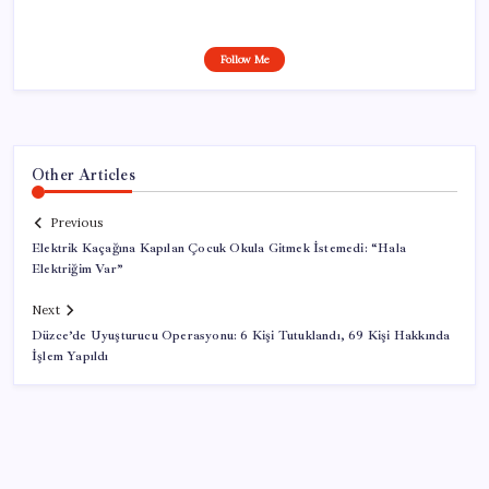
Follow Me
Other Articles
Previous
Elektrik Kaçağına Kapılan Çocuk Okula Gitmek İstemedi: “Hala
Elektriğim Var”
Next
Düzce’de Uyuşturucu Operasyonu: 6 Kişi Tutuklandı, 69 Kişi Hakkında
İşlem Yapıldı