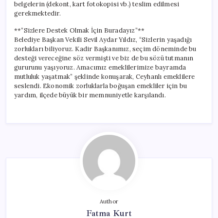
belgelerin (dekont, kart fotokopisi vb.) teslim edilmesi
gerekmektedir.
**”Sizlere Destek Olmak İçin Buradayız”**
Belediye Başkan Vekili Sevil Aydar Yıldız, “Sizlerin yaşadığı
zorlukları biliyoruz. Kadir Başkanımız, seçim döneminde bu
desteği vereceğine söz vermişti ve biz de bu sözü tutmanın
gururunu yaşıyoruz. Amacımız emeklilerimize bayramda
mutluluk yaşatmak” şeklinde konuşarak, Ceyhanlı emeklilere
seslendi. Ekonomik zorluklarla boğuşan emekliler için bu
yardım, ilçede büyük bir memnuniyetle karşılandı.
Author
Fatma Kurt