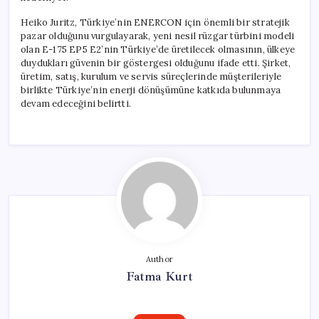
Heiko Juritz, Türkiye’nin ENERCON için önemli bir stratejik
pazar olduğunu vurgulayarak, yeni nesil rüzgar türbini modeli
olan E-175 EP5 E2’nin Türkiye’de üretilecek olmasının, ülkeye
duydukları güvenin bir göstergesi olduğunu ifade etti. Şirket,
üretim, satış, kurulum ve servis süreçlerinde müşterileriyle
birlikte Türkiye’nin enerji dönüşümüne katkıda bulunmaya
devam edeceğini belirtti.
Author
Fatma Kurt