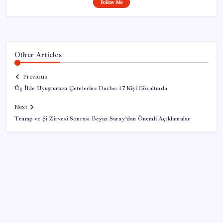
Follow Me
Other Articles
Previous
Üç İlde Uyuşturucu Çetelerine Darbe: 17 Kişi Gözaltında
Next
Trump ve Şi Zirvesi Sonrası Beyaz Saray’dan Önemli Açıklamalar