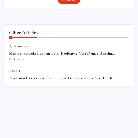
Follow Me
Other Articles
Previous
Mehmet Şimşek: Bayram Tatili Nedeniyle Cari Denge Bozulması
Bekleniyor
Next
Yenilenen Hipersonik Füze Projesi: Gemilere Karşı Yeni Tehdit