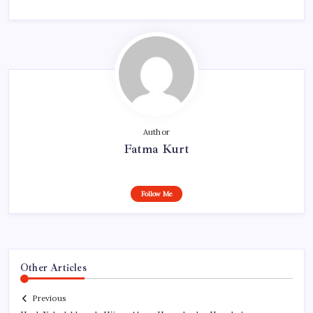
Author
Fatma Kurt
Follow Me
Other Articles
Previous