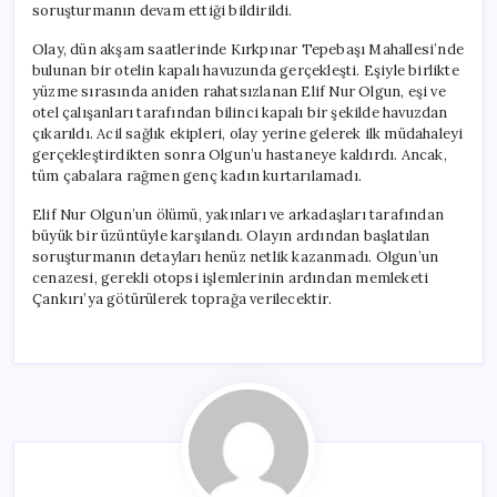
soruşturmanın devam ettiği bildirildi.
Olay, dün akşam saatlerinde Kırkpınar Tepebaşı Mahallesi’nde
bulunan bir otelin kapalı havuzunda gerçekleşti. Eşiyle birlikte
yüzme sırasında aniden rahatsızlanan Elif Nur Olgun, eşi ve
otel çalışanları tarafından bilinci kapalı bir şekilde havuzdan
çıkarıldı. Acil sağlık ekipleri, olay yerine gelerek ilk müdahaleyi
gerçekleştirdikten sonra Olgun’u hastaneye kaldırdı. Ancak,
tüm çabalara rağmen genç kadın kurtarılamadı.
Elif Nur Olgun’un ölümü, yakınları ve arkadaşları tarafından
büyük bir üzüntüyle karşılandı. Olayın ardından başlatılan
soruşturmanın detayları henüz netlik kazanmadı. Olgun’un
cenazesi, gerekli otopsi işlemlerinin ardından memleketi
Çankırı’ya götürülerek toprağa verilecektir.