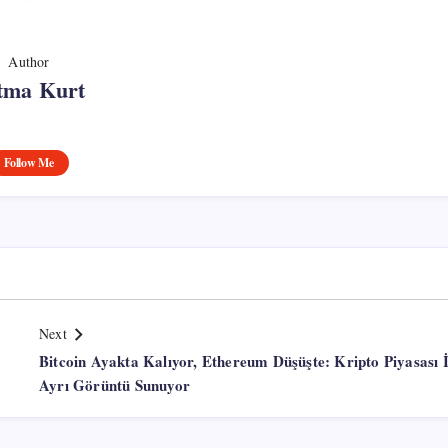
Author
tma Kurt
Follow Me
Next
Bitcoin Ayakta Kalıyor, Ethereum Düşüşte: Kripto Piyasası İ
Ayrı Görüntü Sunuyor