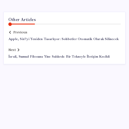
Other Articles
Previous
Apple, Siri’yi Yeniden Tasarlıyor: Sohbetler Otomatik Olarak Silinecek
Next
İsrail, Sumud Filosuna Yine Saldırdı: Bir Tekneyle İletişim Kesildi
SON YAZILAR