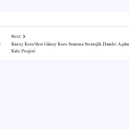
Next
ı
Kuzey Kore’den Güney Kore Sınırına Stratejik Hamle: Aşıl
Kale Projesi