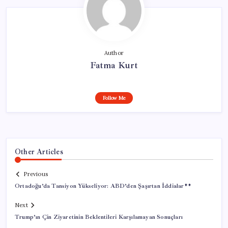
Author
Fatma Kurt
Follow Me
Other Articles
Previous
Ortadoğu’da Tansiyon Yükseliyor: ABD’den Şaşırtan İddialar**
Next
Trump’ın Çin Ziyaretinin Beklentileri Karşılamayan Sonuçları