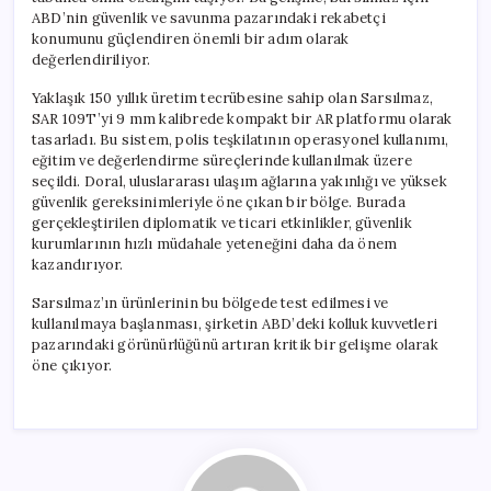
için
ABD’nin güvenlik ve savunma pazarındaki rekabetçi
konumunu güçlendiren önemli bir adım olarak
değerlendiriliyor.
Yaklaşık 150 yıllık üretim tecrübesine sahip olan Sarsılmaz,
SAR 109T’yi 9 mm kalibrede kompakt bir AR platformu olarak
tasarladı. Bu sistem, polis teşkilatının operasyonel kullanımı,
eğitim ve değerlendirme süreçlerinde kullanılmak üzere
seçildi. Doral, uluslararası ulaşım ağlarına yakınlığı ve yüksek
güvenlik gereksinimleriyle öne çıkan bir bölge. Burada
gerçekleştirilen diplomatik ve ticari etkinlikler, güvenlik
kurumlarının hızlı müdahale yeteneğini daha da önem
kazandırıyor.
Sarsılmaz’ın ürünlerinin bu bölgede test edilmesi ve
kullanılmaya başlanması, şirketin ABD’deki kolluk kuvvetleri
pazarındaki görünürlüğünü artıran kritik bir gelişme olarak
öne çıkıyor.