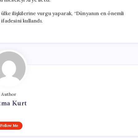
 ülke ilişkilerine vurgu yaparak, “Dünyanın en önemli
ifadesini kullandı.
Author
tma Kurt
Follow Me