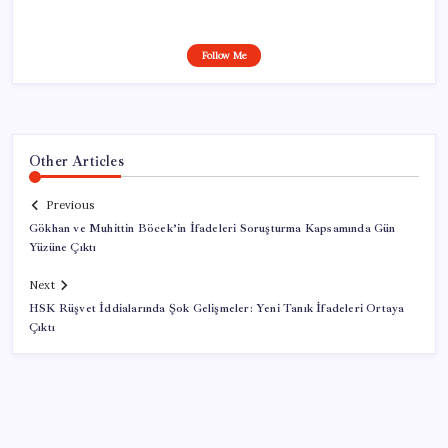
Follow Me
Other Articles
Previous
Gökhan ve Muhittin Böcek’in İfadeleri Soruşturma Kapsamında Gün
Yüzüne Çıktı
Next
HSK Rüşvet İddialarında Şok Gelişmeler: Yeni Tanık İfadeleri Ortaya
Çıktı