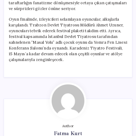
taraftarlığın fanatizme dönüşmesiyle ortaya çıkan çatışmaları
ve sürprizleri gözler önüne seriyor.
Oyun finalinde, izleyicileri selamlayan oyuncular, alkışlarla
karşılandı. Trabzon Devlet Tiyatrosu Müdürü Ahmet Uzuner,
oyuncuları tebrik ederek festival plaketi takdim etti. Ayrıca,
festival kapsamında İstanbul Devlet Tiyatrosu tarafından
sahnelenen “Masal Yolu” adlı çocuk oyunu da Yomra Fen Lisesi
Konferans Salonu’nda oynandı. Karadeniz Tiyatro Festivali,
15 Mayıs’a kadar devam edecek olan çeşitli oyunlar ve atölye
çalışmalarıyla zenginleşecek.
Author
Fatma Kurt