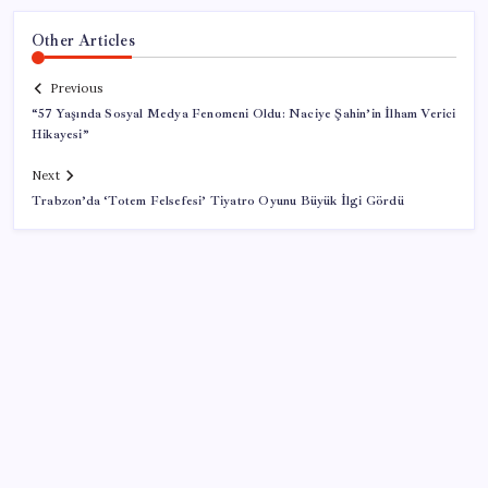
Other Articles
Previous
“57 Yaşında Sosyal Medya Fenomeni Oldu: Naciye Şahin’in İlham Verici
Hikayesi”
Next
Trabzon’da ‘Totem Felsefesi’ Tiyatro Oyunu Büyük İlgi Gördü
SON YAZILAR