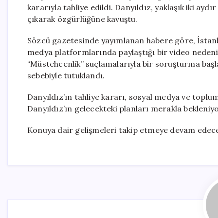
kararıyla tahliye edildi. Danyıldız, yaklaşık iki ayd
çıkarak özgürlüğüne kavuştu.
Sözcü gazetesinde yayımlanan habere göre, İstanb
medya platformlarında paylaştığı bir video nedeni
“Müstehcenlik” suçlamalarıyla bir soruşturma başl
sebebiyle tutuklandı.
Danyıldız’ın tahliye kararı, sosyal medya ve toplu
Danyıldız’ın gelecekteki planları merakla bekleniyo
Konuya dair gelişmeleri takip etmeye devam edece