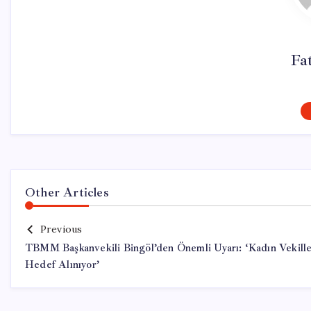
Fa
Other Articles
Previous
TBMM Başkanvekili Bingöl’den Önemli Uyarı: ‘Kadın Vekill
Hedef Alınıyor’