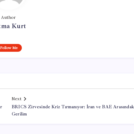
Author
tma Kurt
Follow Me
Next
er
BRICS Zirvesinde Kriz Tırmanıyor: İran ve BAE Arasındak
Gerilim