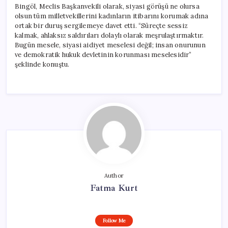
Bingöl, Meclis Başkanvekili olarak, siyasi görüşü ne olursa
olsun tüm milletvekillerini kadınların itibarını korumak adına
ortak bir duruş sergilemeye davet etti. “Süreçte sessiz
kalmak, ahlaksız saldırıları dolaylı olarak meşrulaştırmaktır.
Bugün mesele, siyasi aidiyet meselesi değil; insan onurunun
ve demokratik hukuk devletinin korunması meselesidir”
şeklinde konuştu.
Author
Fatma Kurt
Follow Me