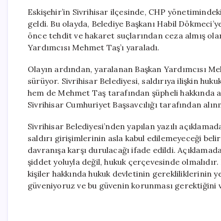
Eskişehir’in Sivrihisar ilçesinde, CHP yönetimindek
geldi. Bu olayda, Belediye Başkanı Habil Dökmeci’
önce tehdit ve hakaret suçlarından ceza almış olan
Yardımcısı Mehmet Taş’ı yaraladı.
Olayın ardından, yaralanan Başkan Yardımcısı Mehm
sürüyor. Sivrihisar Belediyesi, saldırıya ilişkin hu
hem de Mehmet Taş tarafından şüpheli hakkında ayr
Sivrihisar Cumhuriyet Başsavcılığı tarafından alın
Sivrihisar Belediyesi’nden yapılan yazılı açıklama
saldırı girişimlerinin asla kabul edilemeyeceği beli
davranışa karşı durulacağı ifade edildi. Açıklama
şiddet yoluyla değil, hukuk çerçevesinde olmalıdır.
kişiler hakkında hukuk devletinin gerekliliklerinin
güveniyoruz ve bu güvenin korunması gerektiğini v