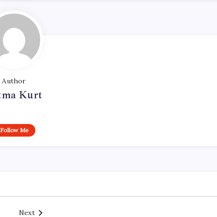
Author
tma Kurt
Follow Me
Next