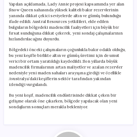
Yapılan açıklamada, Lady Annie projesi kapsamında yer alan
Snow Queen sahasında yüksek kaliteli bakır rezervlerinin
yanında dikkat çekici seviyelerde altın ve gümüş bulunduğu
ifade edildi. Austral Resources yetkilileri, elde edilen
bulguların bölgedeki madencilik faaliyetleri için büyük bir
fırsat sunduğuna dikkat çekerek, yeni sondaj çalışmalarının
hızlandırılacağını duyurdu.
Bölgedeki önceki çalışmaların çoğunlukla bakır odaklı olduğu,
bu yeni keşifle birlikte altın ve gümüş üretimi için de umut
verici bir ortam yaratıldığı kaydedildi. Son yıllarda büyük
madencilik firmalarının artan maliyetler ve azalan rezervler
nedeniyle yeni maden sahaları arayışına girdiği ve özellikle
Avustralya’daki keşiflerin sektör tarafından yakından
izlendiği vurgulandı.
Bu yeni keşif, madencilik endüstrisinde dikkat çeken bir
gelişme olarak öne çıkarken, bölgede yapılacak olan yeni
sondajların sonuçları merakla bekleniyor.