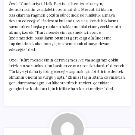
Özel, “Cumhuriyet Halk Partisi, ülkemizde barışın,
demokrasinin ve adaletin teminatıdır. Mevcut iktidarın
baskılarına rağmen çözüm sürecinde sorumluluk almaya
devam edeceğiz” ifadesini kullandı. Ayrıca, kendi haklarını
savunurken başka grupların haklarını ihlal etmeyeceklerinin
altını çizerek, “Kürt meselesini çözmek için önce
üzerimizdeki baskıların bitmesi gerektiği düşüncesine
kapılmadan, kalıcı barış için sorumluluk almaya devam
edeceğiz” dedi.
Özel, “Kürt meselesinin derinleşmesi ve yaşadığımız çoklu
krizlerin sorumlusu, bu baskıcı ve otoriter iktidardır” diyerek,
Türkiye’yi daha iyi bir geleceğe taşımak için birbirine destek
olmanın önemine vurgu yaptı. “Elimizi taşın altına koymaktan
geri durmayacağız. Bu ülkenin tüm bireyleri, çocukları,
gençleri ve kadınları için birlikte hareket etmeliyiz” dedi.