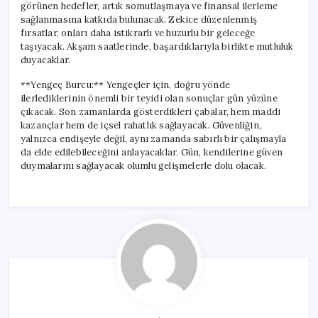
görünen hedefler, artık somutlaşmaya ve finansal ilerleme
sağlanmasına katkıda bulunacak. Zekice düzenlenmiş
fırsatlar, onları daha istikrarlı ve huzurlu bir geleceğe
taşıyacak. Akşam saatlerinde, başardıklarıyla birlikte mutluluk
duyacaklar.
**Yengeç Burcu:** Yengeçler için, doğru yönde
ilerlediklerinin önemli bir teyidi olan sonuçlar gün yüzüne
çıkacak. Son zamanlarda gösterdikleri çabalar, hem maddi
kazançlar hem de içsel rahatlık sağlayacak. Güvenliğin,
yalnızca endişeyle değil, aynı zamanda sabırlı bir çalışmayla
da elde edilebileceğini anlayacaklar. Gün, kendilerine güven
duymalarını sağlayacak olumlu gelişmelerle dolu olacak.