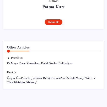
Author
Fatma Kurt
Follow Me
Other Articles
Previous
13 Mayıs Burç Yorumları: Farklı Sonlar Bekleniyor
Next
Özgür Özel’den Diyarbakır Barış Forumu’na Önemli Mesaj: ‘Kürt ve
Türk Birbirine Muhtaç’