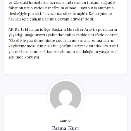
ve Ula’daki havuzlarda ücretsiz antrenman imkanı sağladık,
fakat bu uzun vadeli bir çözüm olmadı. Sayın Bakanımızın
desteğiyle portatif havuz kısa sürede açıldı. Kalıcı yüzme
havuzu için çalışmalarımız devam ediyor” dedi.
AK Parti Marmaris İlçe Başkanı Muzaffer Aravi, sporcuların
yaşadığı mağduriyeti yakından takip ettiklerini ifade ederek,
“Özellikle yaz döneminde çocuklarımızın antrenmanlarını
kaybetmemesi için hızlı bir çözüm üretmek istedik. Portatif
yüzme havuzumuzu hizmete almanın mutluluğunu yaşıyoruz”
şeklinde konuştu.
Author
Fatma Kurt