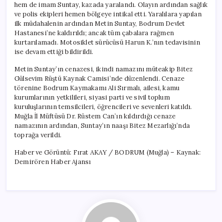
hem de imam Suntay, kazada yaralandı. Olayın ardından sağlık
ve polis ekipleri hemen bölgeye intikal etti. Yaralılara yapılan
ilk müdahalenin ardından Metin Suntay, Bodrum Devlet
Hastanesi’ne kaldırıldı; ancak tüm çabalara rağmen
kurtarılamadı. Motosiklet sürücüsü Harun K.’nın tedavisinin
ise devam ettiği bildirildi.
Metin Suntay’ın cenazesi, ikindi namazını müteakip Bitez
Gülsevim Rüştü Kaynak Camisi’nde düzenlendi. Cenaze
törenine Bodrum Kaymakamı Ali Sırmalı, ailesi, kamu
kurumlarının yetkilileri, siyasi parti ve sivil toplum
kuruluşlarının temsilcileri, öğrencileri ve sevenleri katıldı.
Muğla İl Müftüsü Dr. Rüstem Can’ın kıldırdığı cenaze
namazının ardından, Suntay’ın naaşı Bitez Mezarlığı’nda
toprağa verildi.
Haber ve Görüntü: Fırat AKAY / BODRUM (Muğla) – Kaynak:
Demirören Haber Ajansı