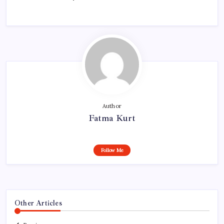
Author
Fatma Kurt
Follow Me
Other Articles