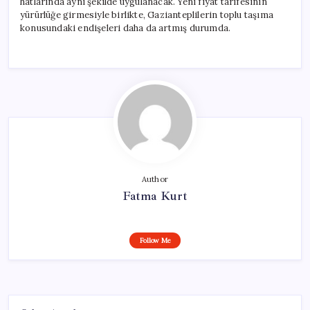
hatlarında aynı şekilde uygulanacak. Yeni fiyat tarifesinin
yürürlüğe girmesiyle birlikte, Gazianteplilerin toplu taşıma
konusundaki endişeleri daha da artmış durumda.
Author
Fatma Kurt
Follow Me