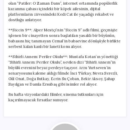
olan “Patiler: O Zaman Dans”, internet ortamında popülerlik
kazanma çabası içindeki bir köpek ailesinin, dijital
platformların zirvesindeki Kedi Cat ile yaşadığı rekabet ve
dostluğu anlatıyor.
**Siccin 9**: Alper Mestçi’nin “Siccin 9” adlı filmi, geçmişte
işlenen bir cinayetten sonra başlatılan yasaklı bir büyünün,
babasını hiç tanımayan Cemal’in babaevine dönüşüyle birlikte
serbest kalan kanlı bir laneti konu alıyor.
**Sihirli Annem: Periler Okulu**: Mustafa Kotan’ın yönettiği
“Sihirli Annem: Periler Okulu”, sevilen dizi “Sihirli Annem”in
büyülü evrenini beyaz perdeye taşıyor. Arzu Yurtseven’in
senaryosunu kaleme aldığı filmde İnci Türkay, Nevra Serezli,
Gül Onat, Doğa Rutkay, Ecrin Su Çoban, Bekir Aksoy, Şahap
Sayılgan ve Damla Ersubaş gibi isimler rol alıyor.
Bu hafta vizyonlardaki filmler, sinema tutkunları için
kaçırılmayacak fırsatlar sunuyor.