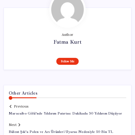
Author
Fatma Kurt
Follow Me
Other Articles
Previous
Maracaibo Gölü’nde Yıldırım Patırtısı: Dakikada 30 Yıldırım Düşüyor
Next
Bülent Şık’a Polen ve Arı Ürünleri Uyarısı Nedeniyle 50 Bin TL