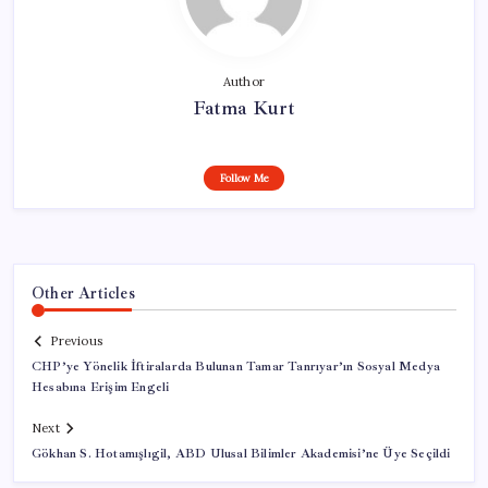
Author
Fatma Kurt
Follow Me
Other Articles
Previous
CHP’ye Yönelik İftiralarda Bulunan Tamar Tanrıyar’ın Sosyal Medya
Hesabına Erişim Engeli
Next
Gökhan S. Hotamışlıgil, ABD Ulusal Bilimler Akademisi’ne Üye Seçildi