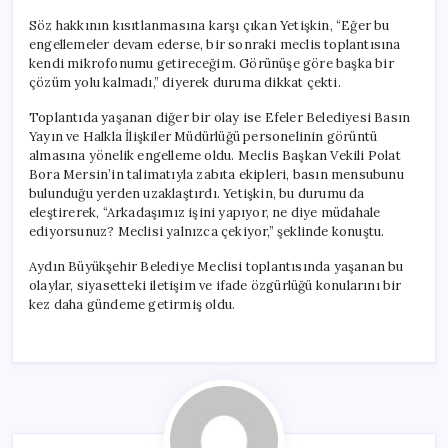
Söz hakkının kısıtlanmasına karşı çıkan Yetişkin, “Eğer bu
engellemeler devam ederse, bir sonraki meclis toplantısına
kendi mikrofonumu getireceğim. Görünüşe göre başka bir
çözüm yolu kalmadı,” diyerek duruma dikkat çekti.
Toplantıda yaşanan diğer bir olay ise Efeler Belediyesi Basın
Yayın ve Halkla İlişkiler Müdürlüğü personelinin görüntü
almasına yönelik engelleme oldu. Meclis Başkan Vekili Polat
Bora Mersin’in talimatıyla zabıta ekipleri, basın mensubunu
bulunduğu yerden uzaklaştırdı. Yetişkin, bu durumu da
eleştirerek, “Arkadaşımız işini yapıyor, ne diye müdahale
ediyorsunuz? Meclisi yalnızca çekiyor,” şeklinde konuştu.
Aydın Büyükşehir Belediye Meclisi toplantısında yaşanan bu
olaylar, siyasetteki iletişim ve ifade özgürlüğü konularını bir
kez daha gündeme getirmiş oldu.