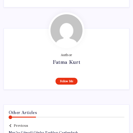
Author
Fatma Kurt
Follow Me
Other Articles
Previous
Muş’ta Güneşli Günler Parkları Canlandırdı