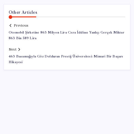
Other Articles
Previous
Otomobil Şirketine 863 Milyon Lira Ceza İddiası Yanlış: Gerçek Miktar
863 Bin 589 Lira
Next
463 Basamağıyla Göz Dolduran Prestij Üniversitesi: Mimari Bir Başarı
Hikayesi
SON YAZILAR