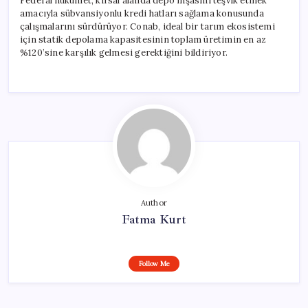
Federal hükümet, kırsal alanda depo inşasını teşvik etmek
amacıyla sübvansiyonlu kredi hatları sağlama konusunda
çalışmalarını sürdürüyor. Conab, ideal bir tarım ekosistemi
için statik depolama kapasitesinin toplam üretimin en az
%120’sine karşılık gelmesi gerektiğini bildiriyor.
Author
Fatma Kurt
Follow Me