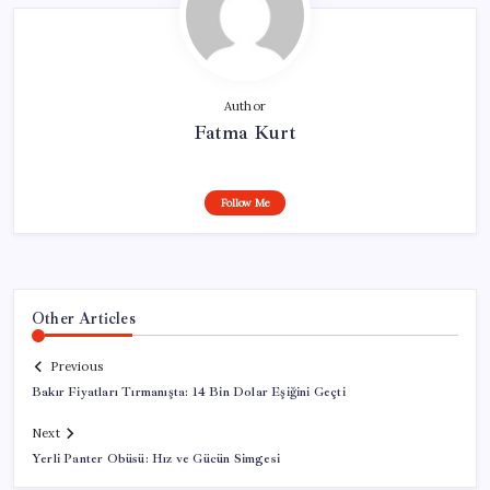
Author
Fatma Kurt
Follow Me
Other Articles
Previous
Bakır Fiyatları Tırmanışta: 14 Bin Dolar Eşiğini Geçti
Next
Yerli Panter Obüsü: Hız ve Gücün Simgesi