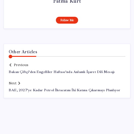
Fatma Kurt
Follow Me
Other Articles
Previous
Bakan Çiftçi’den Engelliler Haftası’nda Anlamlı İşaret Dili Mesajı
Next
BAE, 2027’ye Kadar Petrol İhracatını İki Katına Çıkarmayı Planlıyor