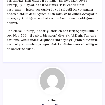
Tayvan üzerinde olası bir çatışma riskine dikkat çeken
Trump, “Şi, Tayvan’da bir bağımsızlık mücadelesinin
yaşanmasını istemiyor çünkü bu çok şiddetli bir çatışmaya
neden olabilir” dedi. Ayrıca, silah satışları hakkında detayların
masaya yatırıldığını ve nihai kararın kendisine ait olduğunu
belirtti.
Son olarak, Trump, “Ancak şu anda en son ihtiyaç duyduğumuz
şey, 9 bin 500 mil uzakta bir savaş” diyerek, ABD’nin Tayvan’ı
savunma konusundaki düşüncelerini paylaştı. Şi’nin, Tayvan’ın
savunulup savunulmayacağına dair kendisine soru yönelttiğini
de sözlerine ekledi.
Author