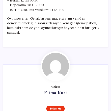
– Bellek: 12 GB RAM
– Depolama: 70 GB SSD
– İşletim Sistemi: Windows 11 64-bit
Oyun severler, Geralt’ın yeni maceralarını yeniden
deneyimlemek için sabırsızlanıyor. Yeni genişleme paketi,
hem eski hem de yeni oyuncular için heyecan dolu bir içerik
sunacak.
Author
Fatma Kurt
Follow Me