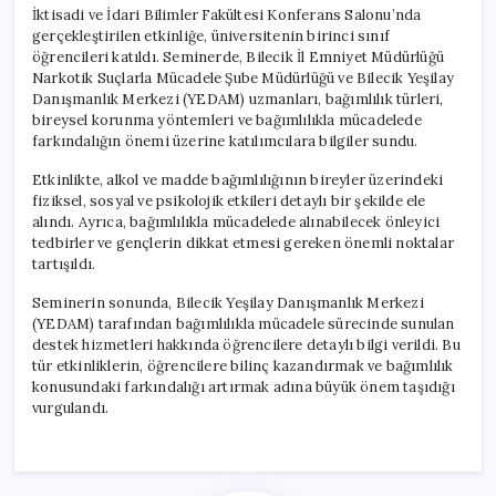
İktisadi ve İdari Bilimler Fakültesi Konferans Salonu’nda
gerçekleştirilen etkinliğe, üniversitenin birinci sınıf
öğrencileri katıldı. Seminerde, Bilecik İl Emniyet Müdürlüğü
Narkotik Suçlarla Mücadele Şube Müdürlüğü ve Bilecik Yeşilay
Danışmanlık Merkezi (YEDAM) uzmanları, bağımlılık türleri,
bireysel korunma yöntemleri ve bağımlılıkla mücadelede
farkındalığın önemi üzerine katılımcılara bilgiler sundu.
Etkinlikte, alkol ve madde bağımlılığının bireyler üzerindeki
fiziksel, sosyal ve psikolojik etkileri detaylı bir şekilde ele
alındı. Ayrıca, bağımlılıkla mücadelede alınabilecek önleyici
tedbirler ve gençlerin dikkat etmesi gereken önemli noktalar
tartışıldı.
Seminerin sonunda, Bilecik Yeşilay Danışmanlık Merkezi
(YEDAM) tarafından bağımlılıkla mücadele sürecinde sunulan
destek hizmetleri hakkında öğrencilere detaylı bilgi verildi. Bu
tür etkinliklerin, öğrencilere bilinç kazandırmak ve bağımlılık
konusundaki farkındalığı artırmak adına büyük önem taşıdığı
vurgulandı.