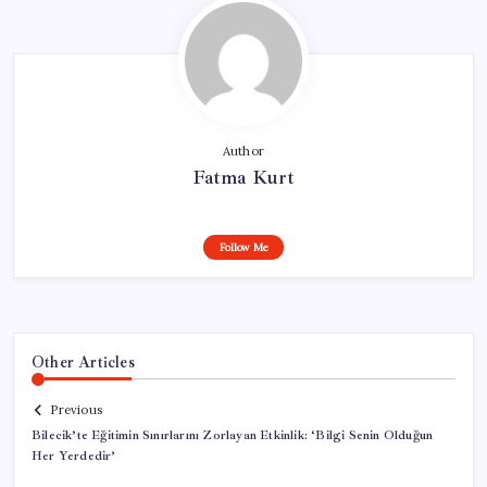
Author
Fatma Kurt
Follow Me
Other Articles
Previous
Bilecik’te Eğitimin Sınırlarını Zorlayan Etkinlik: ‘Bilgi Senin Olduğun
Her Yerdedir’