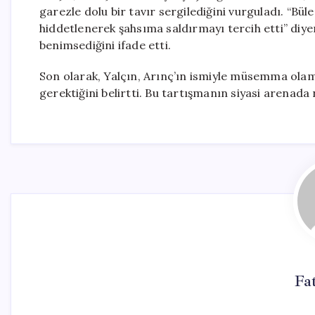
garezle dolu bir tavır sergilediğini vurguladı. “Bü
hiddetlenerek şahsıma saldırmayı tercih etti” diyen
benimsediğini ifade etti.
Son olarak, Yalçın, Arınç’ın ismiyle müsemma olam
gerektiğini belirtti. Bu tartışmanın siyasi arenada 
Fa