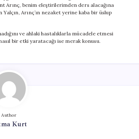
lent Arınç, benim eleştirilerimden ders alacağına
 Yalçın, Arınç’ın nezaket yerine kaba bir üslup
adığını ve ahlaki hastalıklarla mücadele etmesi
nasıl bir etki yaratacağı ise merak konusu.
Author
tma Kurt