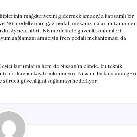
iplerinin mağduriyetini gidermek amacıyla kapsamlı bir
N7 ve N6 modellerinin gaz pedalı mekanizmalarını tamamen
yurdu. Ayrıca, hibrit N6 modelinde güvenlik önlemleri
a uyum sağlaması amacıyla fren pedalı mekanizması da
tleyici kurumların hem de Nissan’ın elinde, bu teknik
trafik kazası kaydı bulunmuyor. Nissan, bu kapsamlı geri
e sürücü güvenliğini sağlamayı hedefliyor.