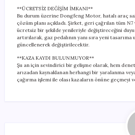
**ÜCRETSİZ DEĞİŞİM İMKANI**
Bu durum üzerine Dongfeng Motor, hatalı araç sah
çözüm planı açıkladı. Şirket, geri çağrılan tüm 
ücretsiz bir şekilde yenileriyle değiştireceğini du
artırılarak, gaz pedalının yanı sıra yeni tasarım
güncellenerek değiştirilecektir.
**KAZA KAYDI BULUNMUYOR**
Şu an için sevindirici bir gelişme olarak, hem dene
arızadan kaynaklanan herhangi bir yaralanma veya 
çağırma işlemi ile olası kazaların önüne geçmeyi v