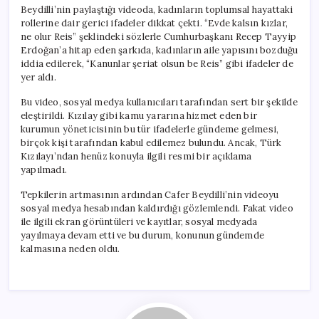
Beydilli’nin paylaştığı videoda, kadınların toplumsal hayattaki
rollerine dair gerici ifadeler dikkat çekti. “Evde kalsın kızlar,
ne olur Reis” şeklindeki sözlerle Cumhurbaşkanı Recep Tayyip
Erdoğan’a hitap eden şarkıda, kadınların aile yapısını bozduğu
iddia edilerek, “Kanunlar şeriat olsun be Reis” gibi ifadeler de
yer aldı.
Bu video, sosyal medya kullanıcıları tarafından sert bir şekilde
eleştirildi. Kızılay gibi kamu yararına hizmet eden bir
kurumun yöneticisinin bu tür ifadelerle gündeme gelmesi,
birçok kişi tarafından kabul edilemez bulundu. Ancak, Türk
Kızılayı’ndan henüz konuyla ilgili resmi bir açıklama
yapılmadı.
Tepkilerin artmasının ardından Cafer Beydilli’nin videoyu
sosyal medya hesabından kaldırdığı gözlemlendi. Fakat video
ile ilgili ekran görüntüleri ve kayıtlar, sosyal medyada
yayılmaya devam etti ve bu durum, konunun gündemde
kalmasına neden oldu.