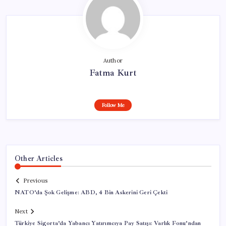
Author
Fatma Kurt
Follow Me
Other Articles
Previous
NATO’da Şok Gelişme: ABD, 4 Bin Askerini Geri Çekti
Next
Türkiye Sigorta’da Yabancı Yatırımcıya Pay Satışı: Varlık Fonu’ndan