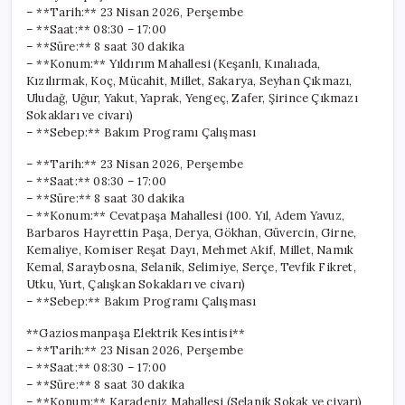
– **Tarih:** 23 Nisan 2026, Perşembe
– **Saat:** 08:30 – 17:00
– **Süre:** 8 saat 30 dakika
– **Konum:** Yıldırım Mahallesi (Keşanlı, Kınalıada,
Kızılırmak, Koç, Mücahit, Millet, Sakarya, Seyhan Çıkmazı,
Uludağ, Uğur, Yakut, Yaprak, Yengeç, Zafer, Şirince Çıkmazı
Sokakları ve civarı)
– **Sebep:** Bakım Programı Çalışması
– **Tarih:** 23 Nisan 2026, Perşembe
– **Saat:** 08:30 – 17:00
– **Süre:** 8 saat 30 dakika
– **Konum:** Cevatpaşa Mahallesi (100. Yıl, Adem Yavuz,
Barbaros Hayrettin Paşa, Derya, Gökhan, Güvercin, Girne,
Kemaliye, Komiser Reşat Dayı, Mehmet Akif, Millet, Namık
Kemal, Saraybosna, Selanik, Selimiye, Serçe, Tevfik Fikret,
Utku, Yurt, Çalışkan Sokakları ve civarı)
– **Sebep:** Bakım Programı Çalışması
**Gaziosmanpaşa Elektrik Kesintisi**
– **Tarih:** 23 Nisan 2026, Perşembe
– **Saat:** 08:30 – 17:00
– **Süre:** 8 saat 30 dakika
– **Konum:** Karadeniz Mahallesi (Selanik Sokak ve civarı)