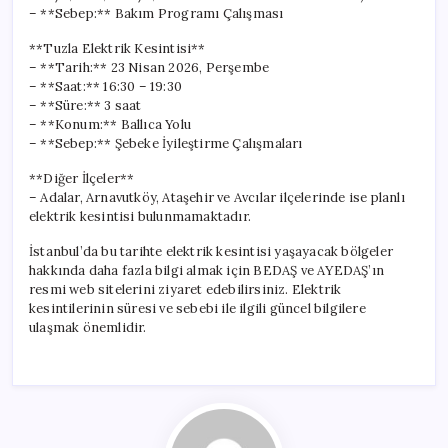
– **Sebep:** Bakım Programı Çalışması
**Tuzla Elektrik Kesintisi**
– **Tarih:** 23 Nisan 2026, Perşembe
– **Saat:** 16:30 – 19:30
– **Süre:** 3 saat
– **Konum:** Ballıca Yolu
– **Sebep:** Şebeke İyileştirme Çalışmaları
**Diğer İlçeler**
– Adalar, Arnavutköy, Ataşehir ve Avcılar ilçelerinde ise planlı
elektrik kesintisi bulunmamaktadır.
İstanbul’da bu tarihte elektrik kesintisi yaşayacak bölgeler
hakkında daha fazla bilgi almak için BEDAŞ ve AYEDAŞ’ın
resmi web sitelerini ziyaret edebilirsiniz. Elektrik
kesintilerinin süresi ve sebebi ile ilgili güncel bilgilere
ulaşmak önemlidir.