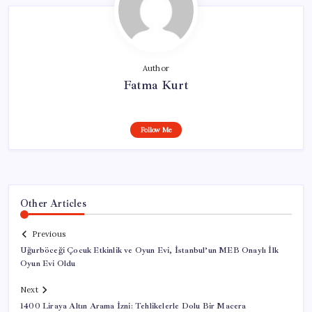
Author
Fatma Kurt
Follow Me
Other Articles
Previous
Uğurböceği Çocuk Etkinlik ve Oyun Evi, İstanbul’un MEB Onaylı İlk
Oyun Evi Oldu
Next
1400 Liraya Altın Arama İzni: Tehlikelerle Dolu Bir Macera