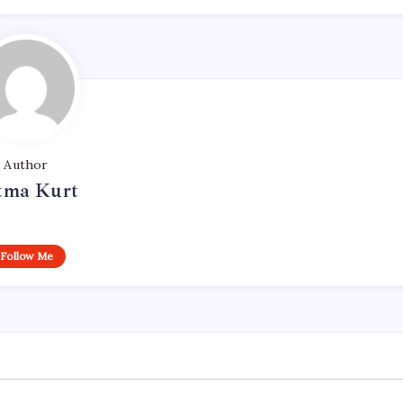
Author
tma Kurt
Follow Me