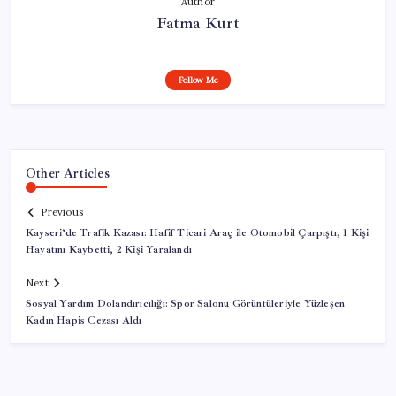
Author
Fatma Kurt
Follow Me
Other Articles
Previous
Kayseri’de Trafik Kazası: Hafif Ticari Araç ile Otomobil Çarpıştı, 1 Kişi
Hayatını Kaybetti, 2 Kişi Yaralandı
Next
Sosyal Yardım Dolandırıcılığı: Spor Salonu Görüntüleriyle Yüzleşen
Kadın Hapis Cezası Aldı