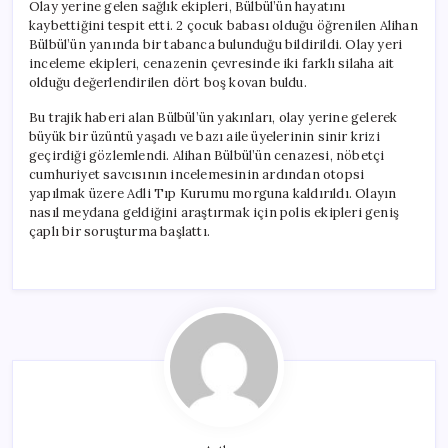
Olay yerine gelen sağlık ekipleri, Bülbül’ün hayatını
kaybettiğini tespit etti. 2 çocuk babası olduğu öğrenilen Alihan
Bülbül’ün yanında bir tabanca bulunduğu bildirildi. Olay yeri
inceleme ekipleri, cenazenin çevresinde iki farklı silaha ait
olduğu değerlendirilen dört boş kovan buldu.
Bu trajik haberi alan Bülbül’ün yakınları, olay yerine gelerek
büyük bir üzüntü yaşadı ve bazı aile üyelerinin sinir krizi
geçirdiği gözlemlendi. Alihan Bülbül’ün cenazesi, nöbetçi
cumhuriyet savcısının incelemesinin ardından otopsi
yapılmak üzere Adli Tıp Kurumu morguna kaldırıldı. Olayın
nasıl meydana geldiğini araştırmak için polis ekipleri geniş
çaplı bir soruşturma başlattı.