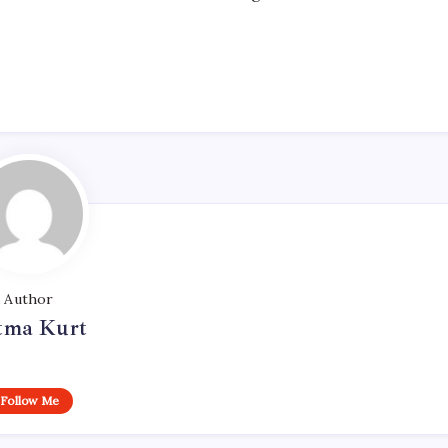
Author
tma Kurt
Follow Me