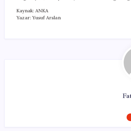
Kaynak: ANKA
Yazar: Yusuf Arslan
Fa