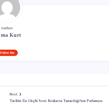
Author
tma Kurt
Follow Me
Next
Tarihin En Güçlü Sesi: Krakatoa Yanardağı’nın Patlaması