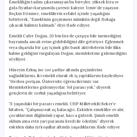
Emekliliğin tadını çıkaramayan bu bireyler, yüksek kira ve
gıda fiyatları karşısında çaresiz kalıyor. İzmir’de yaşayan
Seçkin Dönmez, emeklilerin sefalet içinde yaşadığını
belirterek, “Emeklinin geçinmesi mümkün değil. Sokağa
çıkacak halimiz kalmadı.” diye ifade ediyor.
Emekli Cafer Doğan, 20 bin lira ile çarşıya bile inemediğini,
bayramda ancak evine gidebildiğini dile getiriyor. Eğlenmek
veya dışarıda bir çay içmek gibi basit aktivitelerin bile lüks
haline geldiğini vurgulayan Doğan, memleketine gidemediğini
söylüyor.
Hüseyin Erkuş ise zor şartlar altında geçimlerini
sağladıklarını, iki emekli olarak ek iş yaptıklarını kaydediyor.
“Herkes perişan. Üniversite öğrencilerimiz var.
Memleketlerine gidemiyorlar. Yol parası yok.” diyerek
gençlerin de zorluk yaşadığını belirtiyor.
71 yaşındaki bir pazarcı emekli, CHP Milletvekili Beker’e
hitaben, “Çalışmazsak aç kalacağız. Eskiden emekliler ev alır,
çocuklarının düğününü yapar, hacca giderdi. Şimdi emekli
oldum ama evin yarı parasını kredi ile ödedim.” diyerek
eskiden daha iyi koşullar altında yaşadıklarını ifade ediyor.