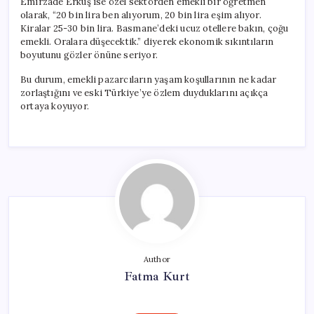
Emirzade Erkuş ise özel sektörden emekli bir öğretmen
olarak, “20 bin lira ben alıyorum, 20 bin lira eşim alıyor.
Kiralar 25-30 bin lira. Basmane’deki ucuz otellere bakın, çoğu
emekli. Oralara düşecektik.” diyerek ekonomik sıkıntıların
boyutunu gözler önüne seriyor.
Bu durum, emekli pazarcıların yaşam koşullarının ne kadar
zorlaştığını ve eski Türkiye’ye özlem duyduklarını açıkça
ortaya koyuyor.
Author
Fatma Kurt