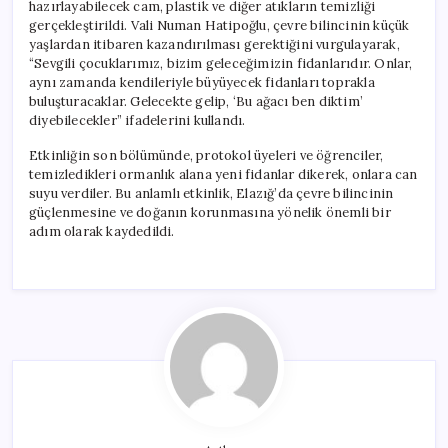
hazırlayabilecek cam, plastik ve diğer atıkların temizliği
gerçekleştirildi. Vali Numan Hatipoğlu, çevre bilincinin küçük
yaşlardan itibaren kazandırılması gerektiğini vurgulayarak,
“Sevgili çocuklarımız, bizim geleceğimizin fidanlarıdır. Onlar,
aynı zamanda kendileriyle büyüyecek fidanları toprakla
buluşturacaklar. Gelecekte gelip, ‘Bu ağacı ben diktim’
diyebilecekler” ifadelerini kullandı.
Etkinliğin son bölümünde, protokol üyeleri ve öğrenciler,
temizledikleri ormanlık alana yeni fidanlar dikerek, onlara can
suyu verdiler. Bu anlamlı etkinlik, Elazığ’da çevre bilincinin
güçlenmesine ve doğanın korunmasına yönelik önemli bir
adım olarak kaydedildi.