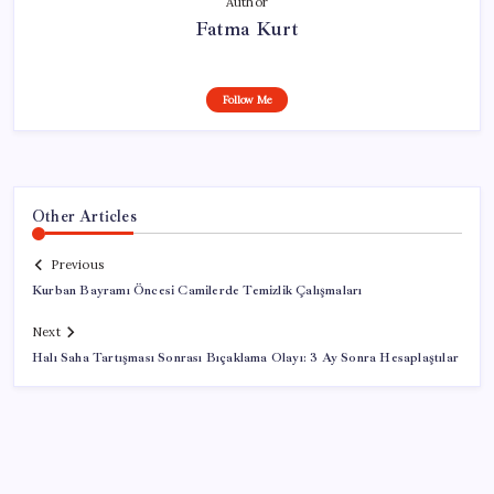
Author
Fatma Kurt
Follow Me
Other Articles
Previous
Kurban Bayramı Öncesi Camilerde Temizlik Çalışmaları
Next
Halı Saha Tartışması Sonrası Bıçaklama Olayı: 3 Ay Sonra Hesaplaştılar