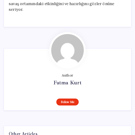
savaş ortamındaki etkinliğini ve hazırlığını gözler önüne
seriyor.
Author
Fatma Kurt
Follow Me
Other Articles