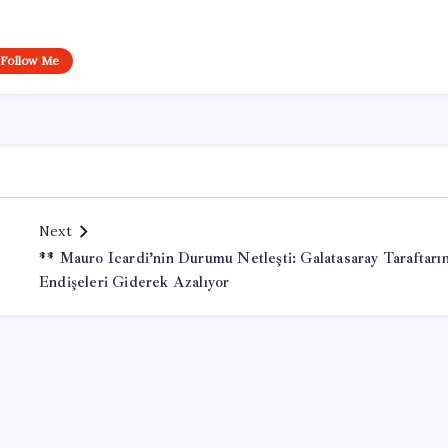
Follow Me
Next
** Mauro Icardi’nin Durumu Netleşti: Galatasaray Taraftarı
Endişeleri Giderek Azalıyor