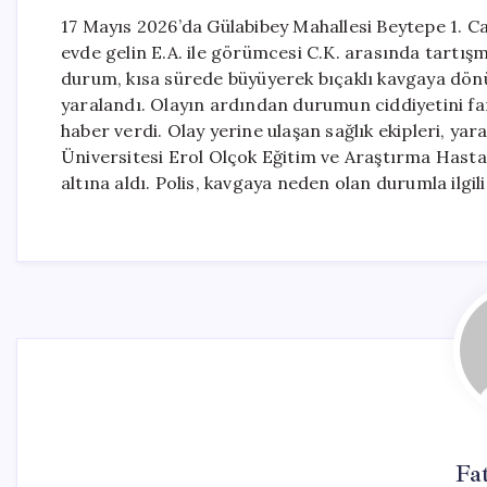
17 Mayıs 2026’da Gülabibey Mahallesi Beytepe 1. Cad
evde gelin E.A. ile görümcesi C.K. arasında tartışm
durum, kısa sürede büyüyerek bıçaklı kavgaya dönü
yaralandı. Olayın ardından durumun ciddiyetini far
haber verdi. Olay yerine ulaşan sağlık ekipleri, yar
Üniversitesi Erol Olçok Eğitim ve Araştırma Hastan
altına aldı. Polis, kavgaya neden olan durumla ilgili
Fa