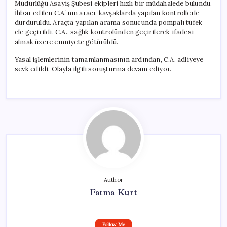
Müdürlüğü Asayiş Şubesi ekipleri hızlı bir müdahalede bulundu.
İhbar edilen C.A.’nın aracı, kavşaklarda yapılan kontrollerle
durduruldu. Araçta yapılan arama sonucunda pompalı tüfek
ele geçirildi. C.A., sağlık kontrolünden geçirilerek ifadesi
almak üzere emniyete götürüldü.
Yasal işlemlerinin tamamlanmasının ardından, C.A. adliyeye
sevk edildi. Olayla ilgili soruşturma devam ediyor.
Author
Fatma Kurt
Follow Me