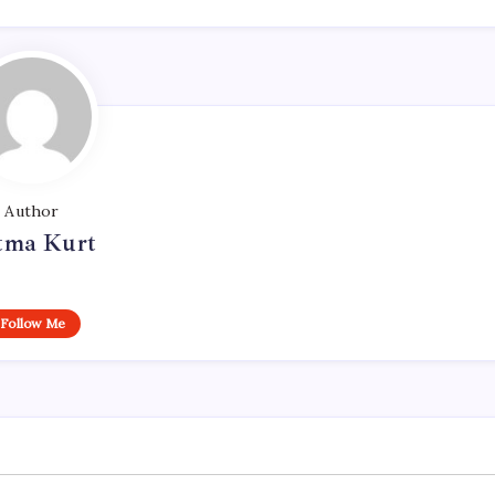
Author
tma Kurt
Follow Me