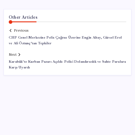
Other Articles
Previous
CHP Genel Merkezine Polis Çağrısı Üzerine Engin Altay, Gürsel Erol
ve Ali Öztunç’tan Tepkiler
Next
Karabük’te Kurban Pazarı Açıldı: Polisi Dolandırıcılık ve Sahte Paralara
Karşı Uyardı
SON YAZILAR