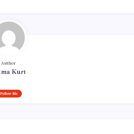
Author
tma Kurt
Follow Me