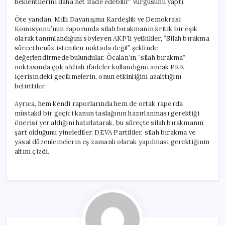
beklentilerini daha net ifade edebilir” vurgusunu yaptı.
Öte yandan, Milli Dayanışma Kardeşlik ve Demokrasi
Komisyonu’nun raporunda silah bırakmanın kritik bir eşik
olarak tanımlandığını söyleyen AKP’li yetkililer, “Silah bırakma
süreci henüz istenilen noktada değil” şeklinde
değerlendirmede bulundular. Öcalan’ın “silah bırakma”
noktasında çok iddialı ifadeler kullandığını ancak PKK
içerisindeki gecikmelerin, onun etkinliğini azalttığını
belirttiler.
Ayrıca, hem kendi raporlarında hem de ortak raporda
müstakil bir geçici kanun taslağının hazırlanması gerektiği
önerisi yer aldığını hatırlatarak, bu süreçte silah bırakmanın
şart olduğunu yinelediler. DEVA Partililer, silah bırakma ve
yasal düzenlemelerin eş zamanlı olarak yapılması gerektiğinin
altını çizdi.