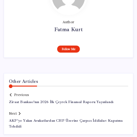
Author
Fatma Kurt
Follow Me
Other Articles
Previous
Ziraat Bankası’nın 2026 İlk Çeyrek Finansal Raporu Yayınlandı
Next
AKP’ye Yakın Avukatlardan CHP Üzerine Çarpıcı İddialar: Kapatma
Tehdidi