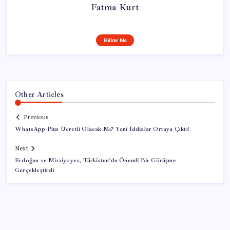
Fatma Kurt
Follow Me
Other Articles
Previous
WhatsApp Plus Ücretli Olacak Mı? Yeni İddialar Ortaya Çıktı!
Next
Erdoğan ve Mirziyoyev, Türkistan’da Önemli Bir Görüşme
Gerçekleştirdi