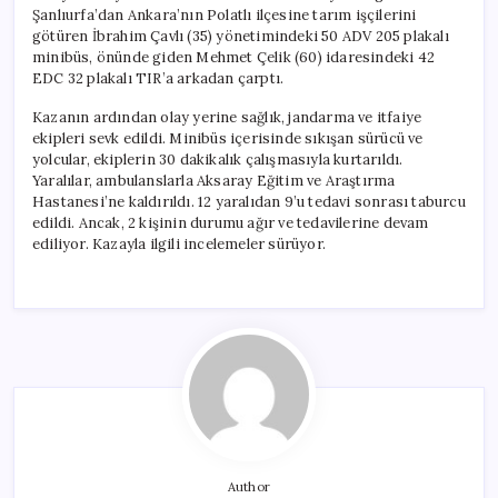
Şanlıurfa’dan Ankara’nın Polatlı ilçesine tarım işçilerini
götüren İbrahim Çavlı (35) yönetimindeki 50 ADV 205 plakalı
minibüs, önünde giden Mehmet Çelik (60) idaresindeki 42
EDC 32 plakalı TIR’a arkadan çarptı.
Kazanın ardından olay yerine sağlık, jandarma ve itfaiye
ekipleri sevk edildi. Minibüs içerisinde sıkışan sürücü ve
yolcular, ekiplerin 30 dakikalık çalışmasıyla kurtarıldı.
Yaralılar, ambulanslarla Aksaray Eğitim ve Araştırma
Hastanesi’ne kaldırıldı. 12 yaralıdan 9’u tedavi sonrası taburcu
edildi. Ancak, 2 kişinin durumu ağır ve tedavilerine devam
ediliyor. Kazayla ilgili incelemeler sürüyor.
Author